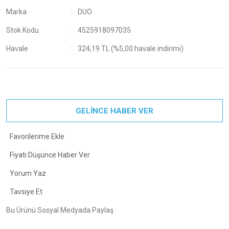
Marka
DUO
Stok Kodu
4525918097035
Havale
324,19 TL (%5,00 havale indirimi)
GELİNCE HABER VER
Fiyatı Düşünce Haber Ver
Yorum Yaz
Tavsiye Et
Bu Ürünü Sosyal Medyada Paylaş :