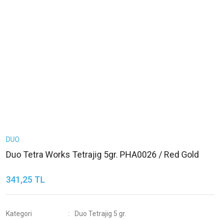
DUO
Duo Tetra Works Tetrajig 5gr. PHA0026 / Red Gold
341,25 TL
Kategori
Duo Tetrajig 5 gr.