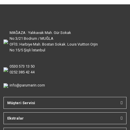
MAĞAZA : Yalıkavak Mah. Gür Sokak
No:3/21 Bodrum / MUĞLA
OFİS: Harbiye Mah. Bostan Sokak. Louis Vuitton Orjin
No:15/5 Şişli İstanbul
0530 573 13 50
0252 385 42 44
info@parumarin.com
Müşteri Servisi
Ekstralar