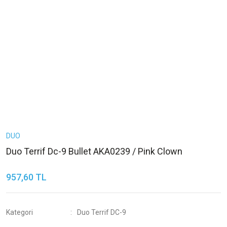
DUO
Duo Terrif Dc-9 Bullet AKA0239 / Pink Clown
957,60 TL
Kategori
Duo Terrif DC-9