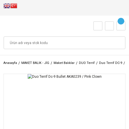
Anasayfa
MAKET BALIK - JİG
Maket Balıklar
DUO Terrif
Duo Terrif DC-9
D