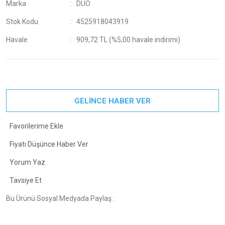
Marka
DUO
Stok Kodu
4525918043919
Havale
909,72 TL (%5,00 havale indirimi)
GELİNCE HABER VER
Fiyatı Düşünce Haber Ver
Yorum Yaz
Tavsiye Et
Bu Ürünü Sosyal Medyada Paylaş :