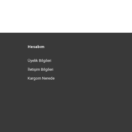
Hesabım
Üyelik Bilgileri
İletişim Bilgileri
Kargom Nerede