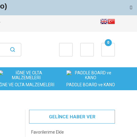
o)
T
0
İĞNE VE OLTA MALZEMELERİ
PADDLE BOARD ve KANO
GELİNCE HABER VER