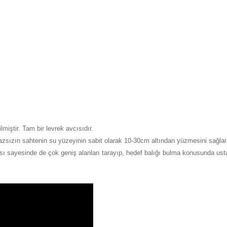
lmiştir. Tam bir levrek avcısıdır.
sızın sahtenin su yüzeyinin sabit olarak 10-30cm altından yüzmesini sağlar
sı sayesinde de çok geniş alanları tarayıp, hedef balığı bulma konusunda usta