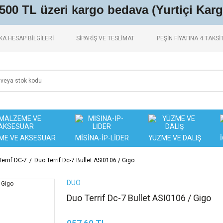
.500 TL üzeri kargo bedava (Yurtiçi Karg
A HESAP BİLGİLERİ
SİPARİŞ VE TESLİMAT
PEŞİN FİYATINA 4 TAKSİ
ME VE AKSESUAR
MİSİNA-İP-LİDER
YÜZME VE DALIŞ
errif DC-7
Duo Terrif Dc-7 Bullet ASI0106 / Gigo
DUO
Duo Terrif Dc-7 Bullet ASI0106 / Gigo