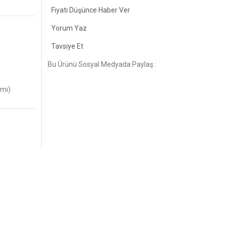
Fiyatı Düşünce Haber Ver
Yorum Yaz
Tavsiye Et
Bu Ürünü Sosyal Medyada Paylaş :
imi)