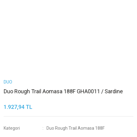
DUO
Duo Rough Trail Aomasa 188F GHA0011 / Sardine
1.927,94 TL
Kategori
Duo Rough Trail Aomasa 188F