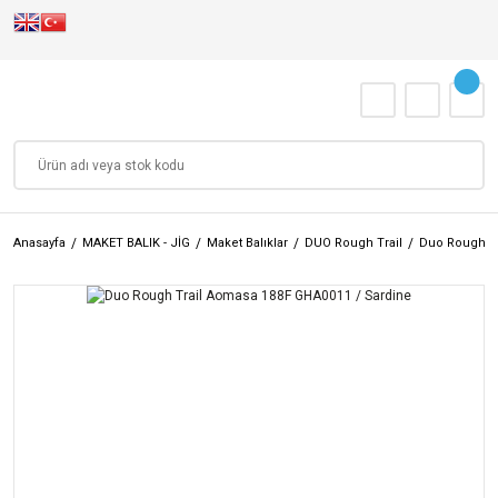
Anasayfa
MAKET BALIK - JİG
Maket Balıklar
DUO Rough Trail
Duo Rough Tr