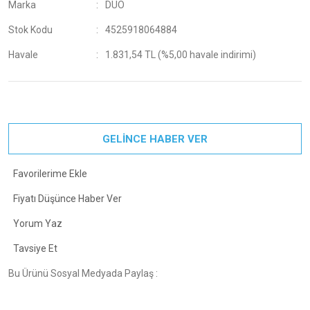
Marka
DUO
Stok Kodu
4525918064884
Havale
1.831,54 TL (%5,00 havale indirimi)
GELİNCE HABER VER
Fiyatı Düşünce Haber Ver
Yorum Yaz
Tavsiye Et
Bu Ürünü Sosyal Medyada Paylaş :