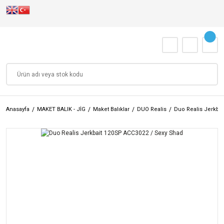
Anasayfa
MAKET BALIK - JİG
Maket Balıklar
DUO Realis
Duo Realis Jerkba