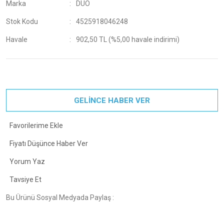
Marka
DUO
Stok Kodu
4525918046248
Havale
902,50 TL (%5,00 havale indirimi)
GELİNCE HABER VER
Fiyatı Düşünce Haber Ver
Yorum Yaz
Tavsiye Et
Bu Ürünü Sosyal Medyada Paylaş :