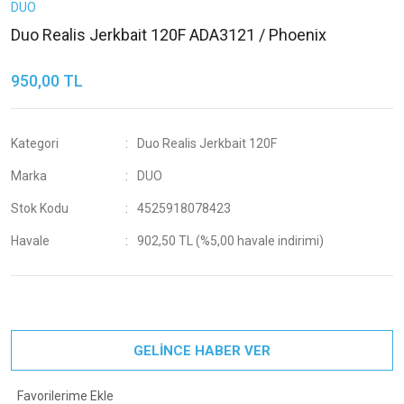
DUO
Duo Realis Jerkbait 120F ADA3121 / Phoenix
950,00 TL
Kategori
Duo Realis Jerkbait 120F
Marka
DUO
Stok Kodu
4525918078423
Havale
902,50 TL (%5,00 havale indirimi)
GELİNCE HABER VER