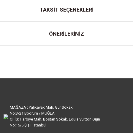
TAKSİT SEÇENEKLERİ
ÖNERİLERİNİZ
MAĞAZA : Yalıkavak Mah. Gür Sokak
No:3/21 Bodrum / MUĞLA
OFİS: Harbiye Mah. Bostan Sokak. Louis Vuitton Orjin
No:15/5 Şişli İstanbul