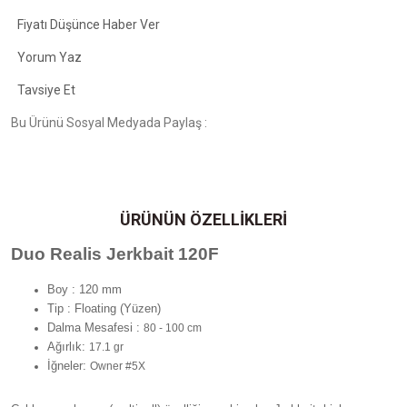
Fiyatı Düşünce Haber Ver
Yorum Yaz
Tavsiye Et
Bu Ürünü Sosyal Medyada Paylaş :
ÜRÜNÜN ÖZELLİKLERİ
Duo Realis Jerkbait 120F
Boy : 120 mm
Tip : Floating (Yüzen)
Dalma Mesafesi :
80 - 100 cm
Ağırlık:
17.1 gr
İğneler:
Owner #5X