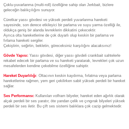
Çoklu-yuvarlanma (multi-roll) özelliğine sahip olan Jerkbait, bizlere
geleceğin balıkçılığını sunuyor.
Cüretkar yassı gövdesi ve yüksek perdeli yuvarlanma hareketi
sayesinde, son derece etkileyici bir parlama ve suyu yarma özelliği ile,
oldukça geniş bir alanda levreklerin dikkatini çekecektir.
Ayrıca olta hareketlerine de çok duyarlı olup keskin bir parlama ve
fırlama hareketi sergiler.
Çekiştirin, seğirtin, bekletin, göreceksiniz karşılığını alacaksınız!
Gövde Yapısı:
Yassı gövdesi, diğer yassı gövdeli crankbait sahtelerle
rekabet edecek bir parlama ve su hareketi yaratarak, levrekleri çok uzun
mesafelerden kendine çekebilme özelliğine sahiptir.
Hareket Duyarlılığı
:
Oltacının keskin kaydırma, fırlatma veya parlama
hareketlerine rağmen, yem geri çekilirken sabit yüksek perdeli bir hareket
sağlar.
Ses Performansı:
Kullanılan volfram bilyeler, hareket eden ağırlık olarak
alçak perdeli bir ses yaratır, öte yandan çelik ve çıngırak bilyeleri yüksek
perdeli bir ses iletir. Bu çift ses sistemi balıklara çok cazip gelmektedir.