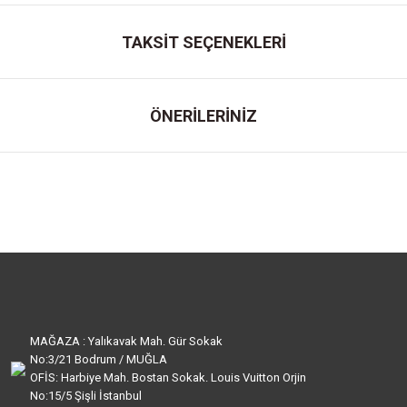
TAKSİT SEÇENEKLERİ
ÖNERİLERİNİZ
MAĞAZA : Yalıkavak Mah. Gür Sokak
No:3/21 Bodrum / MUĞLA
OFİS: Harbiye Mah. Bostan Sokak. Louis Vuitton Orjin
No:15/5 Şişli İstanbul