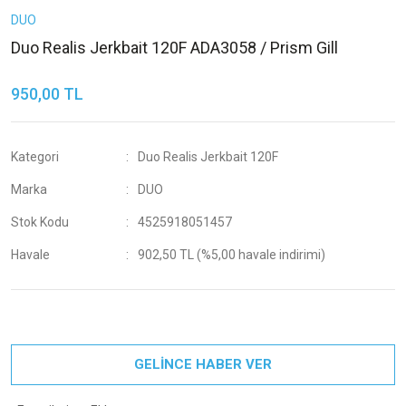
DUO
Duo Realis Jerkbait 120F ADA3058 / Prism Gill
950,00 TL
Kategori
Duo Realis Jerkbait 120F
Marka
DUO
Stok Kodu
4525918051457
Havale
902,50 TL (%5,00 havale indirimi)
GELİNCE HABER VER