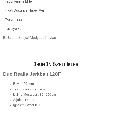
Fiyatı Düşünce Haber Ver
Yorum Yaz
Tavsiye Et
Bu Ürünü Sosyal Medyada Paylaş :
ÜRÜNÜN ÖZELLİKLERİ
Duo Realis Jerkbait 120F
Boy : 120 mm
Tip : Floating (Yüzen)
Dalma Mesafesi :
80 - 100 cm
Ağırlık:
17.1 gr
İğneler:
Owner #5X