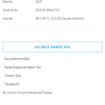
Marka
DUO
Stok Kodu
4525918066741
Havale
801,99 TL (%5,00 havale indirimi)
GELİNCE HABER VER
Fiyatı Düşünce Haber Ver
Yorum Yaz
Tavsiye Et
Bu Ürünü Sosyal Medyada Paylaş :