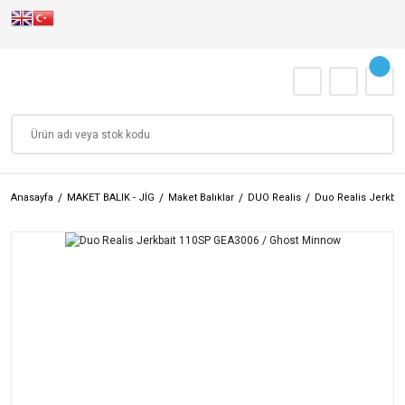
Anasayfa
MAKET BALIK - JİG
Maket Balıklar
DUO Realis
Duo Realis Jerkba