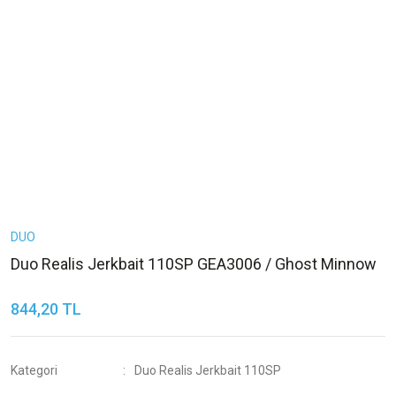
DUO
Duo Realis Jerkbait 110SP GEA3006 / Ghost Minnow
844,20 TL
Kategori
Duo Realis Jerkbait 110SP