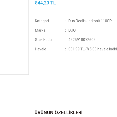
844,20 TL
Kategori
Duo Realis Jerkbait 110SP
Marka
DUO
Stok Kodu
4525918072605
Havale
801,99 TL (%5,00 havale indir
ÜRÜNÜN ÖZELLİKLERİ