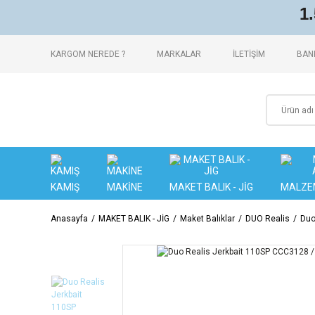
1
KARGOM NEREDE ?
MARKALAR
İLETİŞİM
BANK
KAMIŞ
MAKİNE
MAKET BALIK - JİG
MALZE
Anasayfa
MAKET BALIK - JİG
Maket Balıklar
DUO Realis
Duo