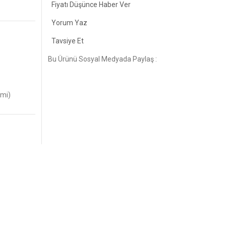
Fiyatı Düşünce Haber Ver
Yorum Yaz
Tavsiye Et
Bu Ürünü Sosyal Medyada Paylaş :
imi)