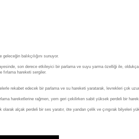
re geleceğin balıkçılığını sunuyor.
sinde, son derece etkileyici bir parlama ve suyu yarma özelliği ile, oldukça g
 fırlama hareketi sergiler.
lerle rekabet edecek bir parlama ve su hareketi yaratarak, levrekleri çok uzu
lama hareketlerine rağmen, yem geri çekilirken sabit yüksek perdeli bir harek
k olarak alçak perdeli bir ses yaratır, öte yandan çelik ve çıngırak bilyeleri yük