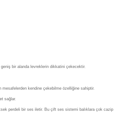
eniş bir alanda levreklerin dikkatini çekecektir.
n mesafelerden kendine çekebilme özelliğine sahiptir.
et sağlar.
sek perdeli bir ses iletir. Bu çift ses sistemi balıklara çok cazip