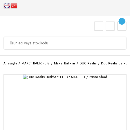
Anasayfa
MAKET BALIK - JİG
Maket Balıklar
DUO Realis
Duo Realis Jerkba