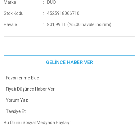
Marka
DUO
Stok Kodu
4525918066710
Havale
801,99 TL (%5,00 havale indirimi)
GELİNCE HABER VER
Fiyatı Düşünce Haber Ver
Yorum Yaz
Tavsiye Et
Bu Ürünü Sosyal Medyada Paylaş :