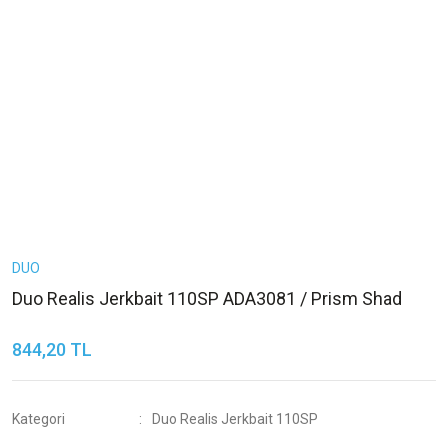
DUO
Duo Realis Jerkbait 110SP ADA3081 / Prism Shad
844,20 TL
Kategori
Duo Realis Jerkbait 110SP