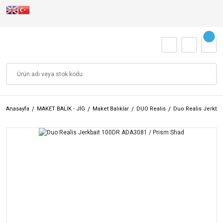
Anasayfa
MAKET BALIK - JİG
Maket Balıklar
DUO Realis
Duo Realis Jerkba