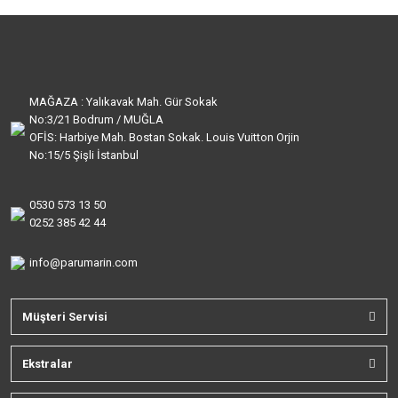
MAĞAZA : Yalıkavak Mah. Gür Sokak
No:3/21 Bodrum / MUĞLA
OFİS: Harbiye Mah. Bostan Sokak. Louis Vuitton Orjin
No:15/5 Şişli İstanbul
0530 573 13 50
0252 385 42 44
info@parumarin.com
Müşteri Servisi
Ekstralar