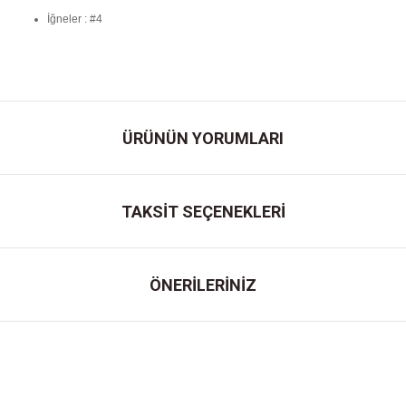
İğneler : #4
ÜRÜNÜN YORUMLARI
TAKSİT SEÇENEKLERİ
ÖNERİLERİNİZ