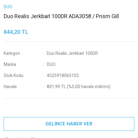
DUO
Duo Realis Jerkbait 100DR ADA3058 / Prism Gill
844,20 TL
Kategori
Duo Realis Jerkbait 100DR
Marka
DUO
Stok Kodu
4525918065102
Havale
801,99 TL (%5,00 havale indirimi)
GELİNCE HABER VER