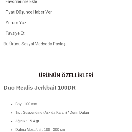
Fiyatı Düşünce Haber Ver
Yorum Yaz
Tavsiye Et
Bu Ürünü Sosyal Medyada Paylaş :
ÜRÜNÜN ÖZELLİKLERİ
Duo Realis Jerkbait 100DR
Boy : 100 mm
Tip : Suspending (Askıda Kalan) / Derin Dalan
Ağırlık : 15.4 gr
Dalma Mesafesi : 180 - 300 cm