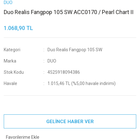
DUO
Duo Realis Fangpop 105 SW ACC0170 / Pearl Chart II
1.068,90 TL
Kategori
Duo Realis Fangpop 105 SW
Marka
DUO
Stok Kodu
4525918094386
Havale
1.015,46 TL (%5,00 havale indirimi)
GELİNCE HABER VER