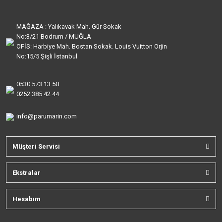
MAĞAZA : Yalıkavak Mah. Gür Sokak
No:3/21 Bodrum / MUĞLA
OFİS: Harbiye Mah. Bostan Sokak. Louis Vuitton Orjin
No:15/5 Şişli İstanbul
0530 573 13 50
0252 385 42 44
info@parumarin.com
Müşteri Servisi
Ekstralar
Hesabım