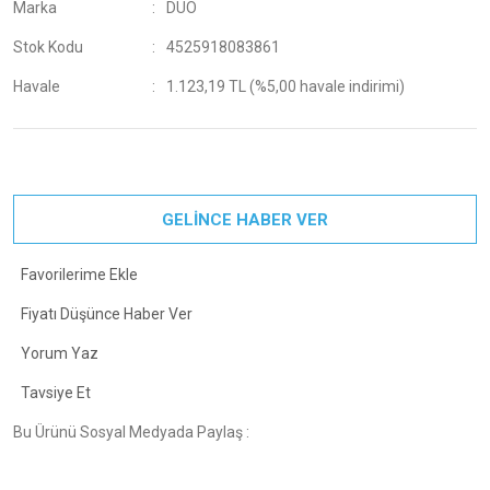
Marka
DUO
Stok Kodu
4525918083861
Havale
1.123,19 TL (%5,00 havale indirimi)
GELİNCE HABER VER
Fiyatı Düşünce Haber Ver
Yorum Yaz
Tavsiye Et
Bu Ürünü Sosyal Medyada Paylaş :