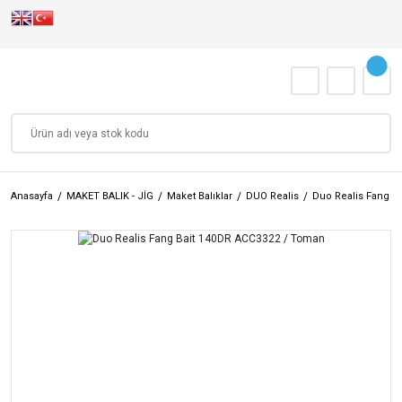
Anasayfa
MAKET BALIK - JİG
Maket Balıklar
DUO Realis
Duo Realis Fang Ba