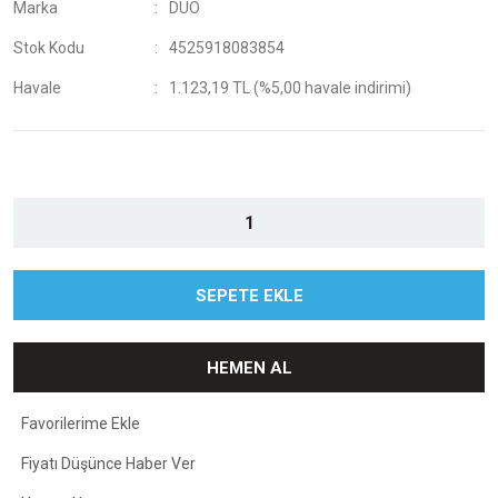
Marka
DUO
Stok Kodu
4525918083854
Havale
1.123,19 TL (%5,00 havale indirimi)
SEPETE EKLE
HEMEN AL
Fiyatı Düşünce Haber Ver