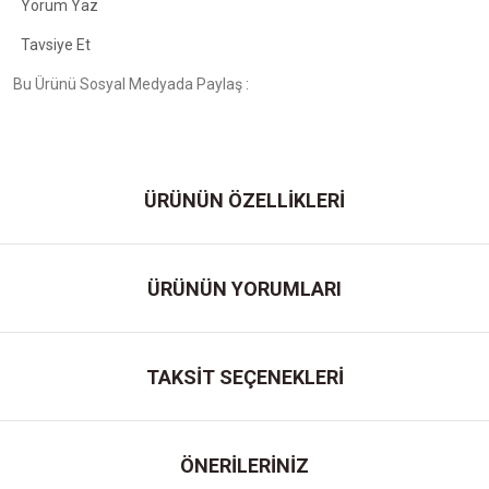
Yorum Yaz
Tavsiye Et
Bu Ürünü Sosyal Medyada Paylaş :
ÜRÜNÜN ÖZELLİKLERİ
ÜRÜNÜN YORUMLARI
TAKSİT SEÇENEKLERİ
ÖNERİLERİNİZ