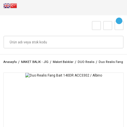
Anasayfa
MAKET BALIK - JİG
Maket Balıklar
DUO Realis
Duo Realis Fang Ba