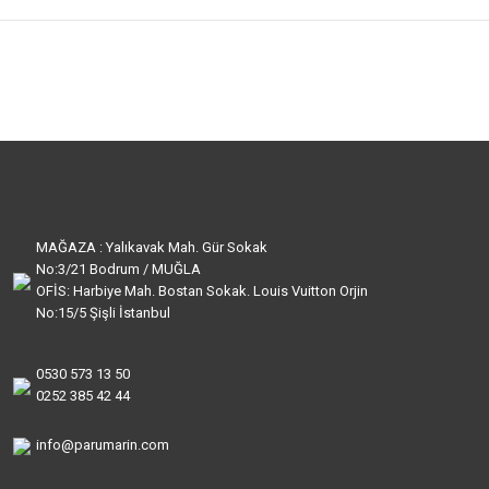
MAĞAZA : Yalıkavak Mah. Gür Sokak
No:3/21 Bodrum / MUĞLA
OFİS: Harbiye Mah. Bostan Sokak. Louis Vuitton Orjin
No:15/5 Şişli İstanbul
0530 573 13 50
0252 385 42 44
info@parumarin.com