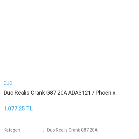
DUO
Duo Realis Crank G87 20A ADA3121 / Phoenix
1.077,25 TL
Kategori
Duo Realis Crank G87 20A