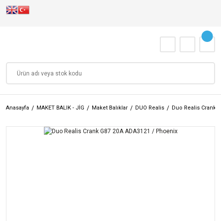
Anasayfa
MAKET BALIK - JİG
Maket Balıklar
DUO Realis
Duo Realis Crank 