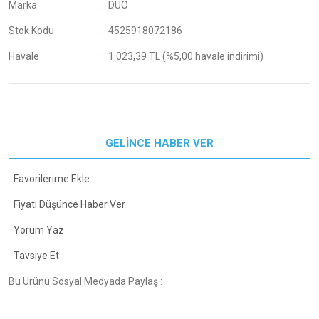
Marka
DUO
Stok Kodu
4525918072186
Havale
1.023,39 TL (%5,00 havale indirimi)
GELİNCE HABER VER
Fiyatı Düşünce Haber Ver
Yorum Yaz
Tavsiye Et
Bu Ürünü Sosyal Medyada Paylaş :