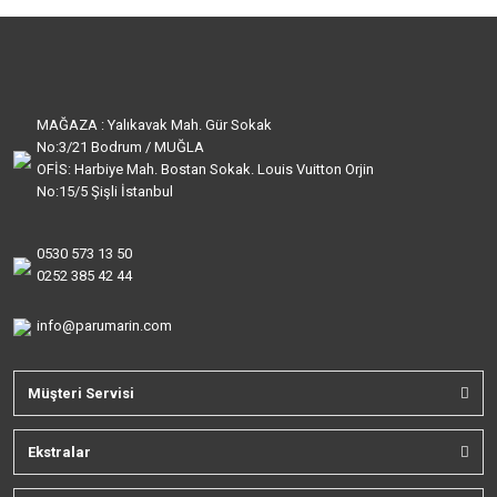
MAĞAZA : Yalıkavak Mah. Gür Sokak
No:3/21 Bodrum / MUĞLA
OFİS: Harbiye Mah. Bostan Sokak. Louis Vuitton Orjin
No:15/5 Şişli İstanbul
0530 573 13 50
0252 385 42 44
info@parumarin.com
Müşteri Servisi
Ekstralar