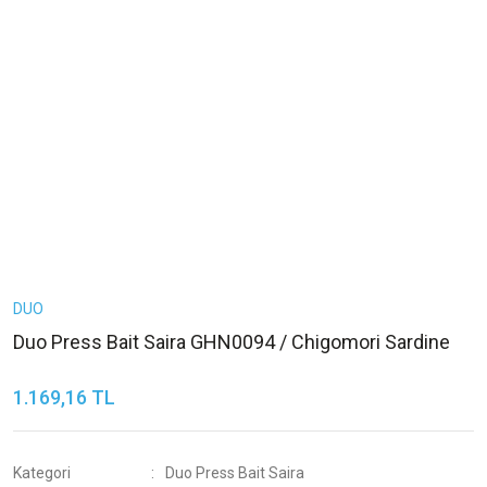
DUO
Duo Press Bait Saira GHN0094 / Chigomori Sardine
1.169,16 TL
Kategori
Duo Press Bait Saira