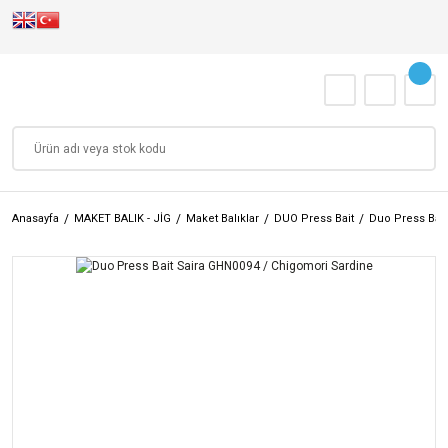
Anasayfa
MAKET BALIK - JİG
Maket Balıklar
DUO Press Bait
Duo Press Bait