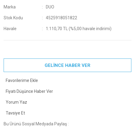
Marka
DUO
Stok Kodu
4525918051822
Havale
1.110,70 TL (%5,00 havale indirimi)
GELİNCE HABER VER
Fiyatı Düşünce Haber Ver
Yorum Yaz
Tavsiye Et
Bu Ürünü Sosyal Medyada Paylaş :