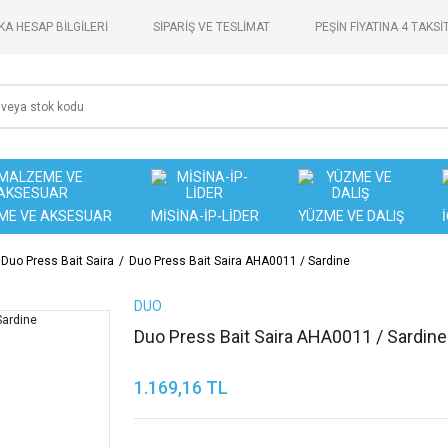
A HESAP BİLGİLERİ
SİPARİŞ VE TESLİMAT
PEŞİN FİYATINA 4 TAKSİ
ME VE AKSESUAR
MİSİNA-İP-LİDER
YÜZME VE DALIŞ
Duo Press Bait Saira
Duo Press Bait Saira AHA0011 / Sardine
DUO
Duo Press Bait Saira AHA0011 / Sardine
1.169,16 TL