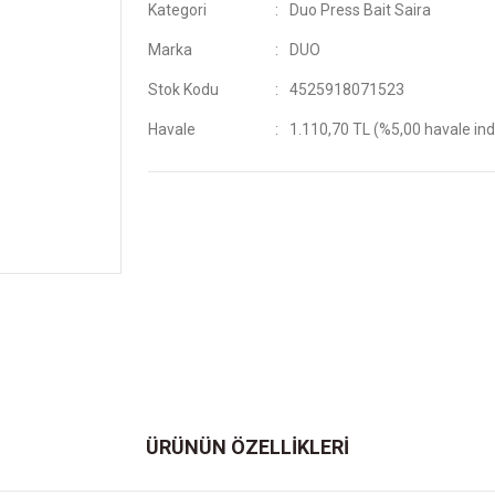
Kategori
Duo Press Bait Saira
Marka
DUO
Stok Kodu
4525918071523
Havale
1.110,70 TL (%5,00 havale ind
ÜRÜNÜN ÖZELLİKLERİ