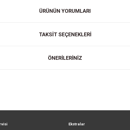
ÜRÜNÜN YORUMLARI
TAKSİT SEÇENEKLERİ
ÖNERİLERİNİZ
rvisi
Ekstralar