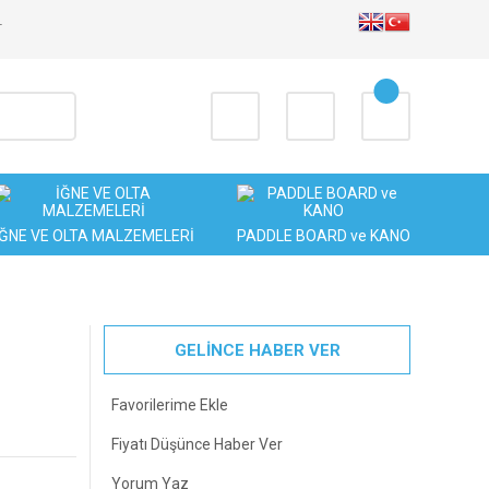
T
İĞNE VE OLTA MALZEMELERİ
PADDLE BOARD ve KANO
GELİNCE HABER VER
Fiyatı Düşünce Haber Ver
Yorum Yaz