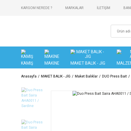
KARGOM NEREDE ?
MARKALAR
İLETİŞİM
BANK
KAMIŞ
MAKİNE
MAKET BALIK - JİG
MALZE
Anasayfa
MAKET BALIK - JİG
Maket Balıklar
DUO Press Bait