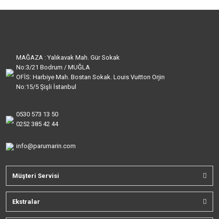
MAĞAZA : Yalıkavak Mah. Gür Sokak
No:3/21 Bodrum / MUĞLA
OFİS: Harbiye Mah. Bostan Sokak. Louis Vuitton Orjin
No:15/5 Şişli İstanbul
0530 573 13 50
0252 385 42 44
info@parumarin.com
Müşteri Servisi
Ekstralar