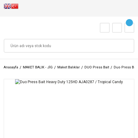
Anasayfa
MAKET BALIK - JİG
Maket Balıklar
DUO Press Bait
Duo Press Bai