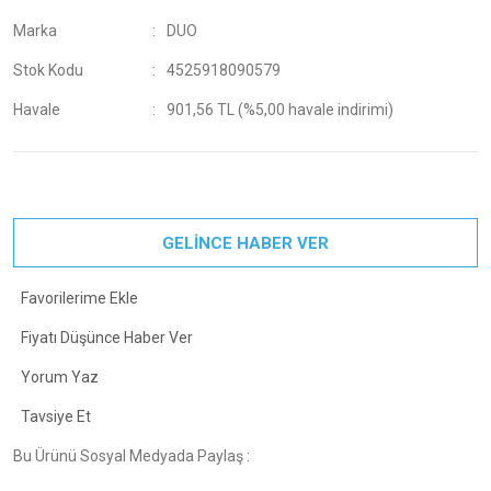
Marka
DUO
Stok Kodu
4525918090579
Havale
901,56 TL (%5,00 havale indirimi)
GELİNCE HABER VER
Fiyatı Düşünce Haber Ver
Yorum Yaz
Tavsiye Et
Bu Ürünü Sosyal Medyada Paylaş :