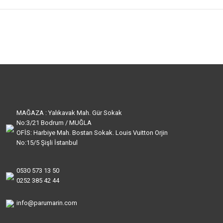
MAĞAZA : Yalıkavak Mah. Gür Sokak
No:3/21 Bodrum / MUĞLA
OFİS: Harbiye Mah. Bostan Sokak. Louis Vuitton Orjin
No:15/5 Şişli İstanbul
0530 573 13 50
0252 385 42 44
info@parumarin.com