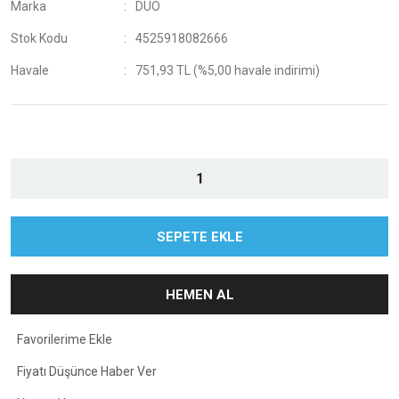
Marka
DUO
Stok Kodu
4525918082666
Havale
751,93 TL (%5,00 havale indirimi)
SEPETE EKLE
HEMEN AL
Fiyatı Düşünce Haber Ver