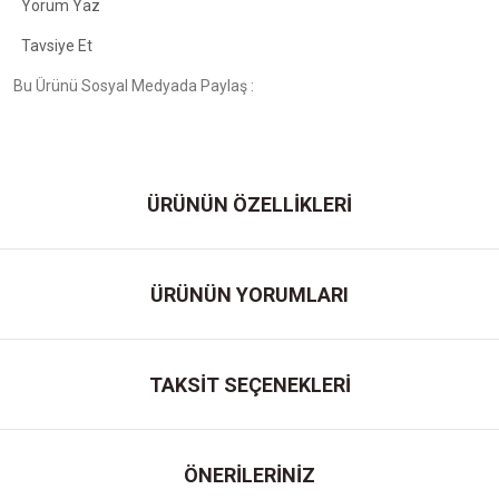
Yorum Yaz
Tavsiye Et
Bu Ürünü Sosyal Medyada Paylaş :
ÜRÜNÜN ÖZELLİKLERİ
ÜRÜNÜN YORUMLARI
TAKSİT SEÇENEKLERİ
ÖNERİLERİNİZ