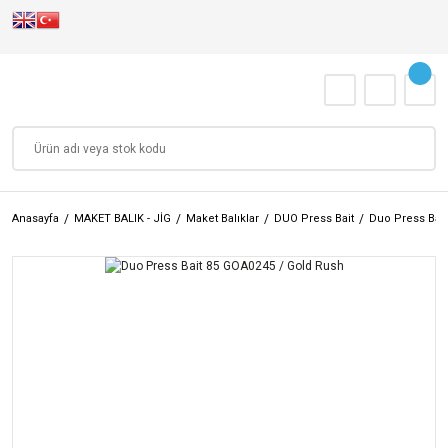
Anasayfa
MAKET BALIK - JİG
Maket Balıklar
DUO Press Bait
Duo Press Bait