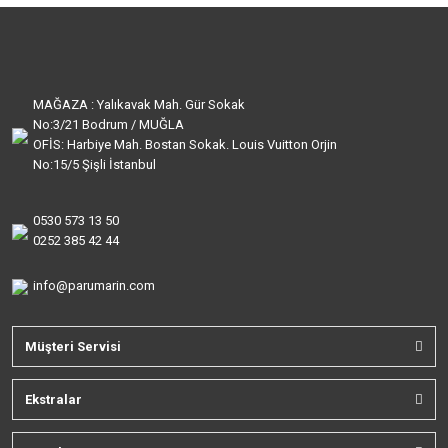
MAĞAZA : Yalıkavak Mah. Gür Sokak
No:3/21 Bodrum / MUĞLA
OFİS: Harbiye Mah. Bostan Sokak. Louis Vuitton Orjin
No:15/5 Şişli İstanbul
0530 573 13 50
0252 385 42 44
info@parumarin.com
Müşteri Servisi
Ekstralar