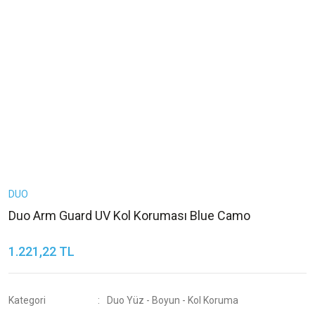
DUO
Duo Arm Guard UV Kol Koruması Blue Camo
1.221,22 TL
Kategori
Duo Yüz - Boyun - Kol Koruma