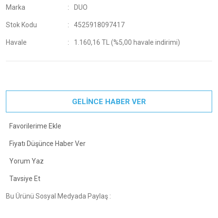
Marka
DUO
Stok Kodu
4525918097417
Havale
1.160,16 TL (%5,00 havale indirimi)
GELİNCE HABER VER
Fiyatı Düşünce Haber Ver
Yorum Yaz
Tavsiye Et
Bu Ürünü Sosyal Medyada Paylaş :