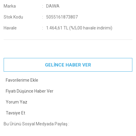
Marka
DAIWA
Stok Kodu
5055161873807
Havale
1.464,61 TL (%5,00 havale indirimi)
GELİNCE HABER VER
Fiyatı Düşünce Haber Ver
Yorum Yaz
Tavsiye Et
Bu Ürünü Sosyal Medyada Paylaş :