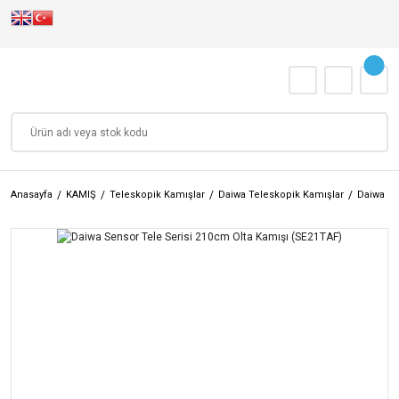
Anasayfa
KAMIŞ
Teleskopik Kamışlar
Daiwa Teleskopik Kamışlar
Daiwa Se