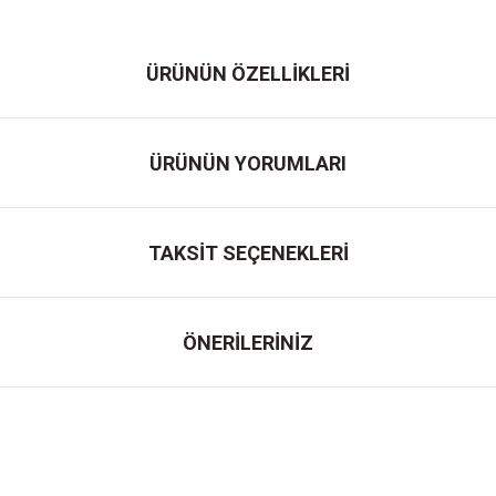
ÜRÜNÜN ÖZELLİKLERİ
ÜRÜNÜN YORUMLARI
TAKSİT SEÇENEKLERİ
ÖNERİLERİNİZ