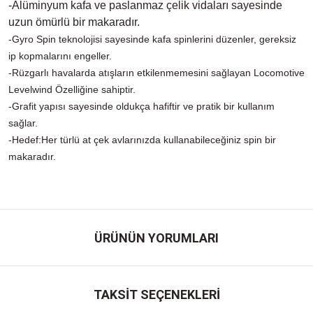
-Alüminyum kafa ve paslanmaz çelik vidaları sayesinde
uzun ömürlü bir makaradır.
-Gyro Spin teknolojisi sayesinde kafa spinlerini düzenler, gereksiz
ip kopmalarını engeller.
-Rüzgarlı havalarda atışların etkilenmemesini sağlayan Locomotive
Levelwind Özelliğine sahiptir.
-Grafit yapısı sayesinde oldukça hafiftir ve pratik bir kullanım
sağlar.
-Hedef:Her türlü at çek avlarınızda kullanabileceğiniz spin bir
makaradır.
ÜRÜNÜN YORUMLARI
TAKSİT SEÇENEKLERİ