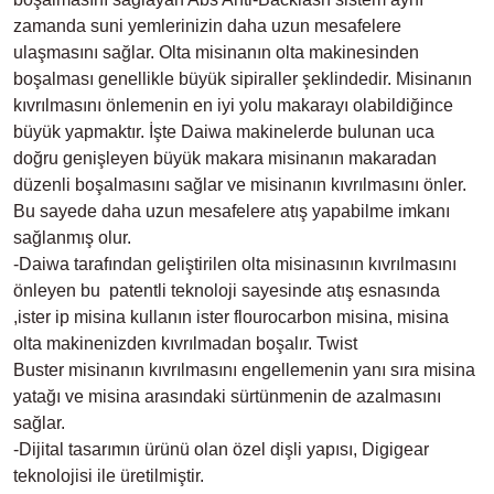
zamanda suni yemlerinizin daha uzun mesafelere
ulaşmasını sağlar. Olta misinanın olta makinesinden
boşalması genellikle büyük sipiraller şeklindedir. Misinanın
kıvrılmasını önlemenin en iyi yolu makarayı olabildiğince
büyük yapmaktır. İşte Daiwa makinelerde bulunan uca
doğru genişleyen büyük makara misinanın makaradan
düzenli boşalmasını sağlar ve misinanın kıvrılmasını önler.
Bu sayede daha uzun mesafelere atış yapabilme imkanı
sağlanmış olur.
-Daiwa tarafından geliştirilen olta misinasının kıvrılmasını
önleyen bu patentli teknoloji sayesinde atış esnasında
,ister ip misina kullanın ister flourocarbon misina, misina
olta makinenizden kıvrılmadan boşalır. Twist
Buster misinanın kıvrılmasını engellemenin yanı sıra misina
yatağı ve misina arasındaki sürtünmenin de azalmasını
sağlar.
-Dijital tasarımın ürünü olan özel dişli yapısı, Digigear
teknolojisi ile üretilmiştir.