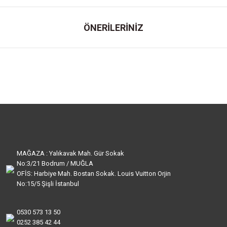
ÖNERİLERİNİZ
MAĞAZA : Yalıkavak Mah. Gür Sokak
No:3/21 Bodrum / MUĞLA
OFİS: Harbiye Mah. Bostan Sokak. Louis Vuitton Orjin
No:15/5 Şişli İstanbul
0530 573 13 50
0252 385 42 44