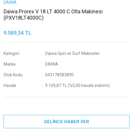
DAIWA
Daiwa Prorex V 18 LT 4000 C Olta Makinesi
(PXV18LT4000C)
9.589,34 TL
Kategori
Daiwa Spin ve Surf Makineler
Marka
DAIWA
Stok Kodu
043178583890
Havale
9.109,87 TL (%5,00 havale indirimi)
GELİNCE HABER VER