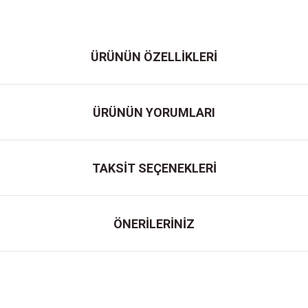
ÜRÜNÜN ÖZELLİKLERİ
ÜRÜNÜN YORUMLARI
TAKSİT SEÇENEKLERİ
ÖNERİLERİNİZ