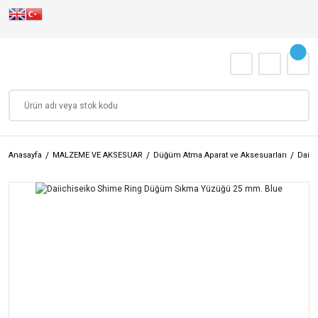
Anasayfa
MALZEME VE AKSESUAR
Düğüm Atma Aparat ve Aksesuarları
Daiic