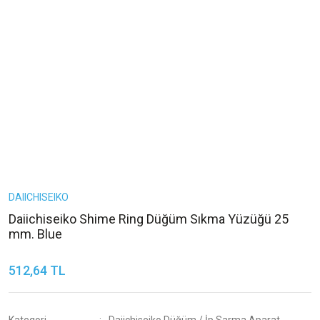
DAIICHISEIKO
Daiichiseiko Shime Ring Düğüm Sıkma Yüzüğü 25
mm. Blue
512,64 TL