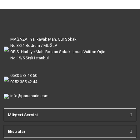
MAĞAZA : Yalıkavak Mah. Gür Sokak
No:3/21 Bodrum / MUĞLA
OFİS: Harbiye Mah. Bostan Sokak. Louis Vuitton Orjin
No:15/5 Şişli İstanbul
0530 573 13 50
0252 385 42 44
info@parumarin.com
Müşteri Servisi
Ekstralar