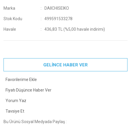
Marka
DAIICHISEIKO
Stok Kodu
499591533278
Havale
436,83 TL (%5,00 havale indirimi)
GELİNCE HABER VER
Fiyatı Düşünce Haber Ver
Yorum Yaz
Tavsiye Et
Bu Ürünü Sosyal Medyada Paylaş :