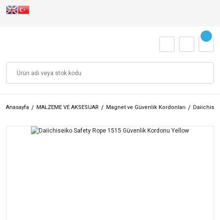
Anasayfa
MALZEME VE AKSESUAR
Magnet ve Güvenlik Kordonları
Daiichisei