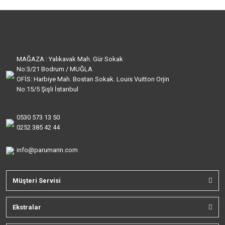
MAĞAZA : Yalıkavak Mah. Gür Sokak
No:3/21 Bodrum / MUĞLA
OFİS: Harbiye Mah. Bostan Sokak. Louis Vuitton Orjin
No:15/5 Şişli İstanbul
0530 573 13 50
0252 385 42 44
info@parumarin.com
Müşteri Servisi
Ekstralar