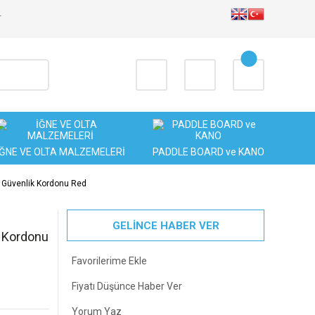
T
İĞNE VE OLTA MALZEMELERİ
PADDLE BOARD ve KANO
5 Güvenlik Kordonu Red
GELİNCE HABER VER
k Kordonu
Fiyatı Düşünce Haber Ver
Yorum Yaz