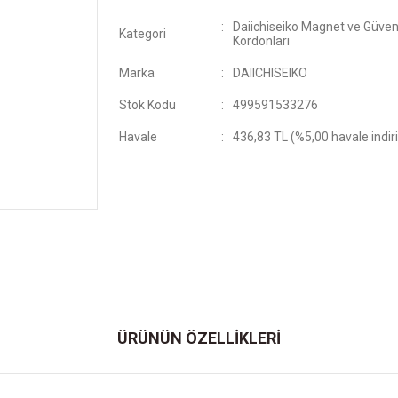
Daiichiseiko Magnet ve Güven
Kategori
Kordonları
Marka
DAIICHISEIKO
Stok Kodu
499591533276
Havale
436,83 TL (%5,00 havale indir
ÜRÜNÜN ÖZELLİKLERİ