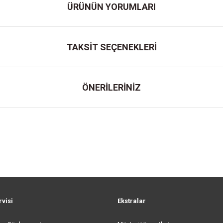
ÜRÜNÜN YORUMLARI
TAKSİT SEÇENEKLERİ
ÖNERİLERİNİZ
rvisi
Ekstralar