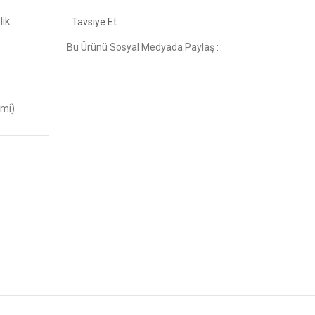
lik
Tavsiye Et
Bu Ürünü Sosyal Medyada Paylaş :
imi)