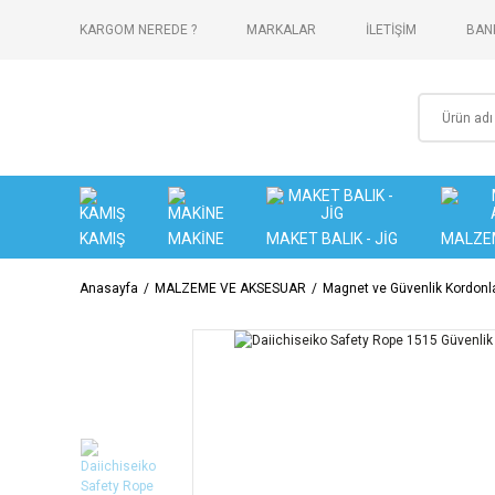
KARGOM NEREDE ?
MARKALAR
İLETİŞİM
BANK
KAMIŞ
MAKİNE
MAKET BALIK - JİG
MALZE
Anasayfa
MALZEME VE AKSESUAR
Magnet ve Güvenlik Kordonla