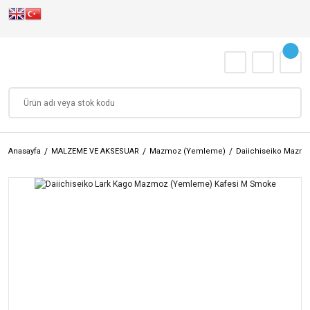
Anasayfa
MALZEME VE AKSESUAR
Mazmoz (Yemleme)
Daiichiseiko Mazmo