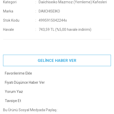
Kategori
Daiichiseiko Mazmoz (Yemleme) Kafesleri
Marka
DAIICHISEIKO
Stok Kodu
4995915042244x
Havale
743,59 TL (%5,00 havale indirimi)
GELİNCE HABER VER
Fiyatı Düşünce Haber Ver
Yorum Yaz
Tavsiye Et
Bu Ürünü Sosyal Medyada Paylaş :