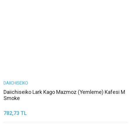
DAIICHISEIKO
Daiichiseiko Lark Kago Mazmoz (Yemleme) Kafesi M
Smoke
782,73 TL