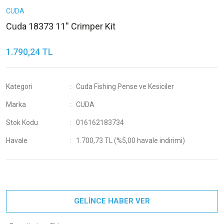
CUDA
Cuda 18373 11'' Crimper Kit
1.790,24 TL
Kategori
Cuda Fishing Pense ve Kesiciler
Marka
CUDA
Stok Kodu
016162183734
Havale
1.700,73 TL (%5,00 havale indirimi)
GELİNCE HABER VER