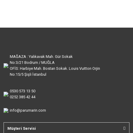
MAĞAZA : Yalıkavak Mah. Gür Sokak
No:3/21 Bodrum / MUĞLA
OFİS: Harbiye Mah. Bostan Sokak. Louis Vuitton Orjin
No:15/5 Şişli İstanbul
0530 573 13 50
0252 385 42 44
info@parumarin.com
Müşteri Servisi