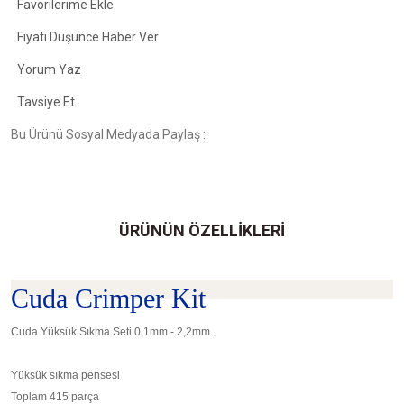
Fiyatı Düşünce Haber Ver
Yorum Yaz
Tavsiye Et
Bu Ürünü Sosyal Medyada Paylaş :
ÜRÜNÜN ÖZELLİKLERİ
Cuda Crimper Kit
Cuda Yüksük Sıkma Seti 0,1mm - 2,2mm.
Yüksük sıkma pensesi
Toplam 415 parça