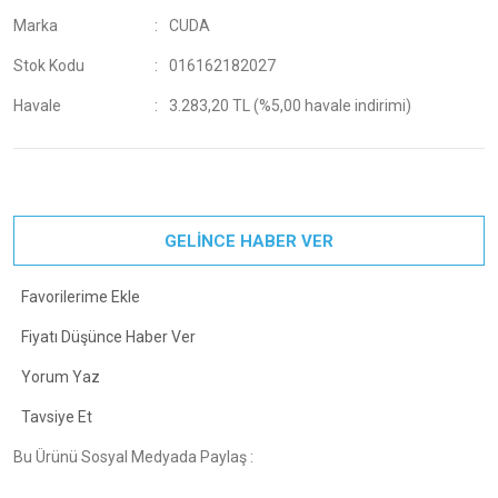
Marka
CUDA
Stok Kodu
016162182027
Havale
3.283,20 TL (%5,00 havale indirimi)
GELİNCE HABER VER
Fiyatı Düşünce Haber Ver
Yorum Yaz
Tavsiye Et
Bu Ürünü Sosyal Medyada Paylaş :