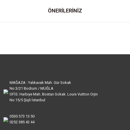
ÖNERİLERİNİZ
MAĞAZA : Yalıkavak Mah. Gür Sokak
No:3/21 Bodrum / MUĞLA
OFİS: Harbiye Mah. Bostan Sokak. Louis Vuitton Orjin
No:15/5 Şişli İstanbul
0530 573 13 50
0252 385 42 44