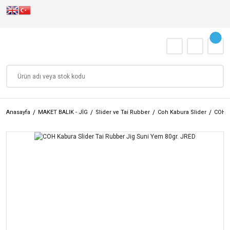
Anasayfa
MAKET BALIK - JİG
Slider ve Tai Rubber
Coh Kabura Slider
COH K