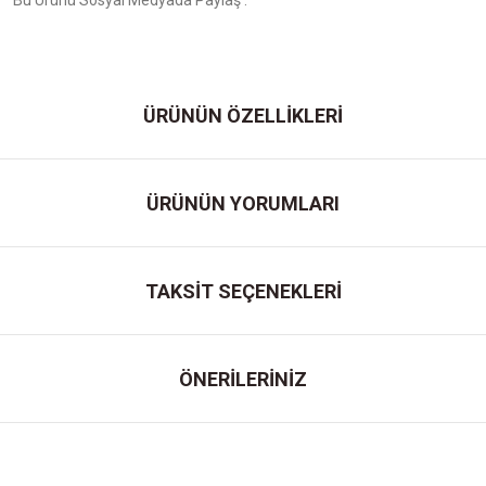
Bu Ürünü Sosyal Medyada Paylaş :
ÜRÜNÜN ÖZELLİKLERİ
ÜRÜNÜN YORUMLARI
TAKSİT SEÇENEKLERİ
ÖNERİLERİNİZ