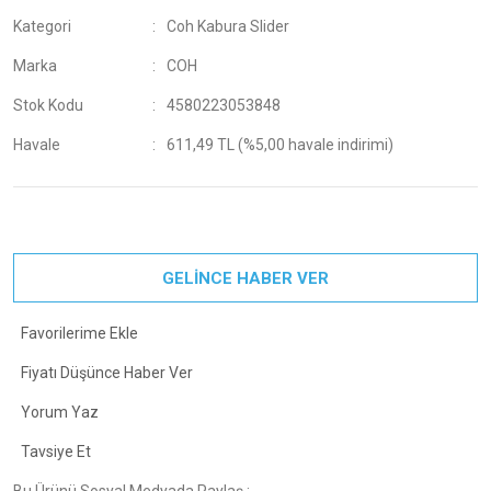
Kategori
Coh Kabura Slider
Marka
COH
Stok Kodu
4580223053848
Havale
611,49 TL (%5,00 havale indirimi)
GELİNCE HABER VER
Fiyatı Düşünce Haber Ver
Yorum Yaz
Tavsiye Et