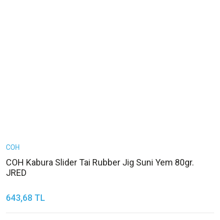
COH
COH Kabura Slider Tai Rubber Jig Suni Yem 80gr.
JRED
643,68 TL