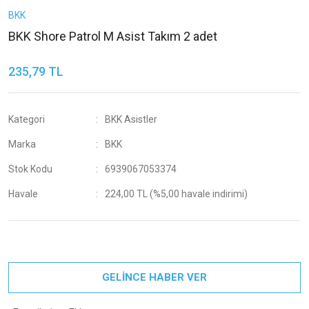
BKK
BKK Shore Patrol M Asist Takım 2 adet
235,79 TL
Kategori
BKK Asistler
Marka
BKK
Stok Kodu
6939067053374
Havale
224,00 TL (%5,00 havale indirimi)
GELİNCE HABER VER